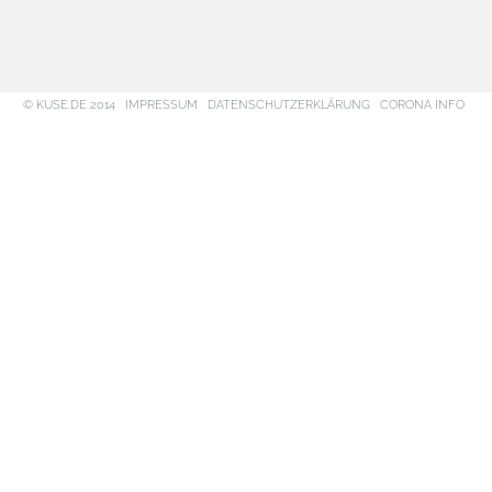
© KUSE.DE 2014
IMPRESSUM
DATENSCHUTZERKLÄRUNG
CORONA INFO