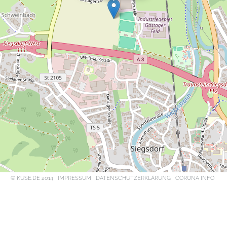
© KUSE.DE 2014
IMPRESSUM
DATENSCHUTZERKLÄRUNG
CORONA INFO