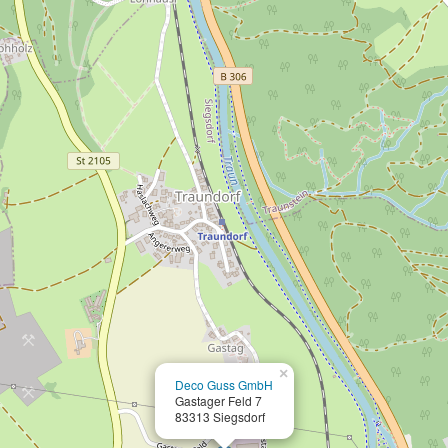
×
Deco Guss GmbH
Gastager Feld 7
83313 Siegsdorf