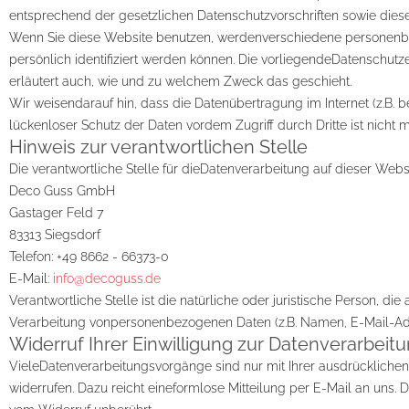
entsprechend der gesetzlichen Datenschutzvorschriften sowie dies
Wenn Sie diese Website benutzen, werdenverschiedene personenb
persönlich identifiziert werden können. Die vorliegendeDatenschutze
erläutert auch, wie und zu welchem Zweck das geschieht.
Wir weisendarauf hin, dass die Datenübertragung im Internet (z.B. 
lückenloser Schutz der Daten vordem Zugriff durch Dritte ist nicht m
Hinweis zur verantwortlichen Stelle
Die verantwortliche Stelle für dieDatenverarbeitung auf dieser Websit
Deco Guss GmbH
Gastager Feld 7
83313 Siegsdorf
Telefon: +49 8662 - 66373-0
E-Mail:
info@decoguss.de
Verantwortliche Stelle ist die natürliche oder juristische Person, 
Verarbeitung vonpersonenbezogenen Daten (z.B. Namen, E-Mail-Adre
Widerruf Ihrer Einwilligung zur Datenverarbeit
VieleDatenverarbeitungsvorgänge sind nur mit Ihrer ausdrücklichen E
widerrufen. Dazu reicht eineformlose Mitteilung per E-Mail an uns.