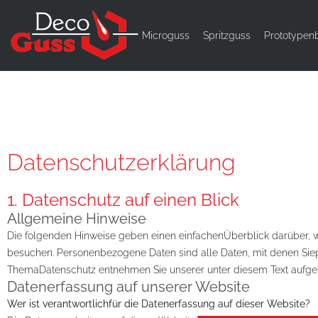
Microguss
Spritzguss
Prototypen
Datenschutzerklärung
1. Datenschutz auf einen Blick
Allgemeine Hinweise
Die folgenden Hinweise geben einen einfachenÜberblick darüber, 
besuchen. Personenbezogene Daten sind alle Daten, mit denen Siepe
ThemaDatenschutz entnehmen Sie unserer unter diesem Text aufge
Datenerfassung auf unserer Website
Wer ist verantwortlichfür die Datenerfassung auf dieser Website?