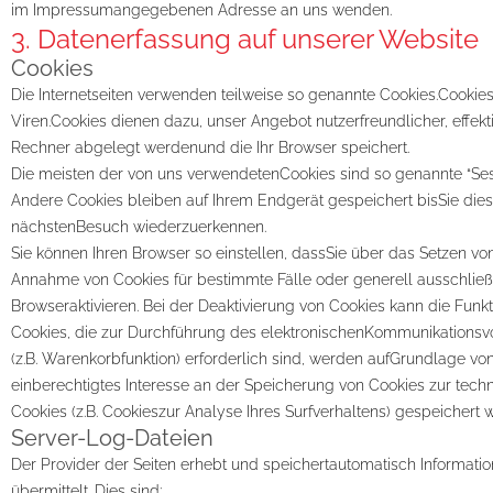
im Impressumangegebenen Adresse an uns wenden.
3. Datenerfassung auf unserer Website
Cookies
Die Internetseiten verwenden teilweise so genannte Cookies.Cookie
Viren.Cookies dienen dazu, unser Angebot nutzerfreundlicher, effekt
Rechner abgelegt werdenund die Ihr Browser speichert.
Die meisten der von uns verwendetenCookies sind so genannte “Ses
Andere Cookies bleiben auf Ihrem Endgerät gespeichert bisSie die
nächstenBesuch wiederzuerkennen.
Sie können Ihren Browser so einstellen, dassSie über das Setzen vo
Annahme von Cookies für bestimmte Fälle oder generell ausschlie
Browseraktivieren. Bei der Deaktivierung von Cookies kann die Funkt
Cookies, die zur Durchführung des elektronischenKommunikationsvo
(z.B. Warenkorbfunktion) erforderlich sind, werden aufGrundlage von 
einberechtigtes Interesse an der Speicherung von Cookies zur techni
Cookies (z.B. Cookieszur Analyse Ihres Surfverhaltens) gespeicher
Server-Log-Dateien
Der Provider der Seiten erhebt und speichertautomatisch Informati
übermittelt. Dies sind: