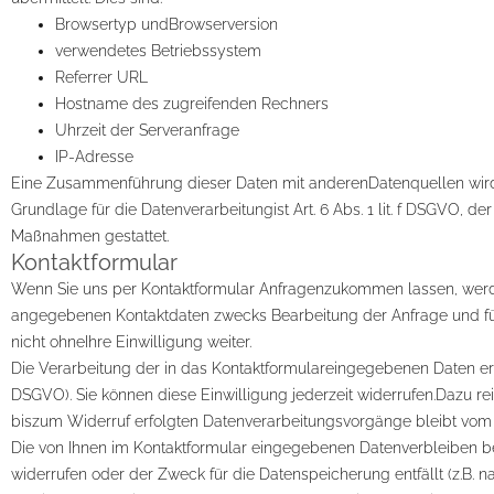
Browsertyp undBrowserversion
verwendetes Betriebssystem
Referrer URL
Hostname des zugreifenden Rechners
Uhrzeit der Serveranfrage
IP-Adresse
Eine Zusammenführung dieser Daten mit anderenDatenquellen wir
Grundlage für die Datenverarbeitungist Art. 6 Abs. 1 lit. f DSGVO, d
Maßnahmen gestattet.
Kontaktformular
Wenn Sie uns per Kontaktformular Anfragenzukommen lassen, werd
angegebenen Kontaktdaten zwecks Bearbeitung der Anfrage und für
nicht ohneIhre Einwilligung weiter.
Die Verarbeitung der in das Kontaktformulareingegebenen Daten erfolg
DSGVO). Sie können diese Einwilligung jederzeit widerrufen.Dazu rei
biszum Widerruf erfolgten Datenverarbeitungsvorgänge bleibt vom
Die von Ihnen im Kontaktformular eingegebenen Datenverbleiben bei
widerrufen oder der Zweck für die Datenspeicherung entfällt (z.B.